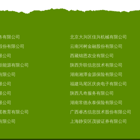
务有限公司
北京大兴区佳兴机械有限公司
股份有限公司
云南河树金融股份有限公司
限公司
西藏锦恩农业有限公司
新能源有限公司
陕西升联信息技术有限公司
有限公司
湖南湘潭金源保险有限公司
限公司
福建马尾区庆炎电子有限公司
限公司
陕西凡奇服务有限公司
限公司
湖南常德永泰保险有限公司
诺教育有限公司
广西睿杰信息技术股份有限公司
有限公司
上海静安区茂骏证券有限公司